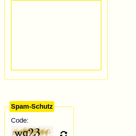
Spam-Schutz
Code: