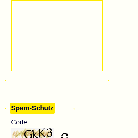
Spam-Schutz
Code: