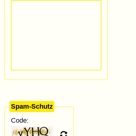
Spam-Schutz
Code: