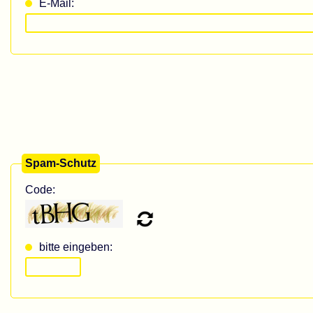
E-Mail:
Spam-Schutz
Code:
bitte eingeben: