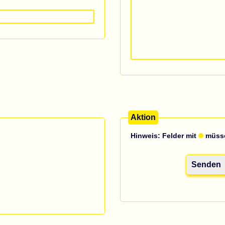
Aktion
Hinweis: Felder mit
müsse
Senden