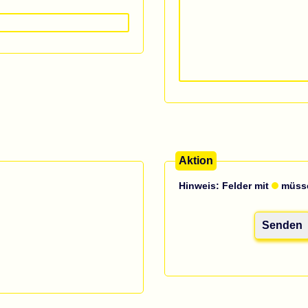
Aktion
Hinweis: Felder mit
müsse
Senden