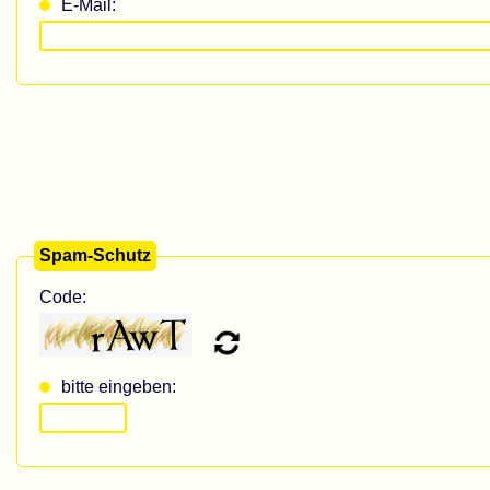
E-Mail:
Spam-Schutz
Code:
bitte eingeben: