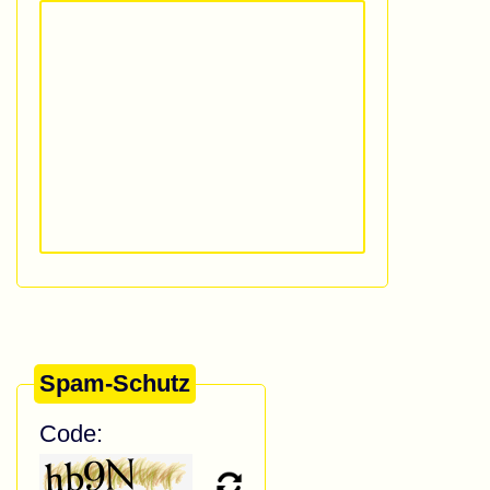
Spam-Schutz
Code: