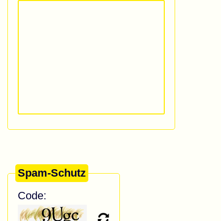
Spam-Schutz
Code: