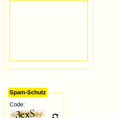
Spam-Schutz
Code: