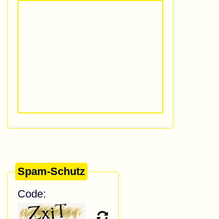
Spam-Schutz
Code: