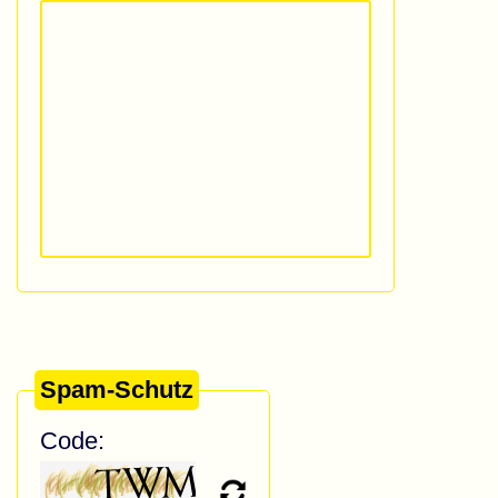
Spam-Schutz
Code: