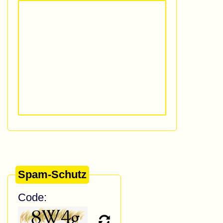
Spam-Schutz
Code: