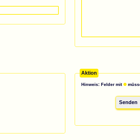
Aktion
Hinweis: Felder mit
müsse
Senden