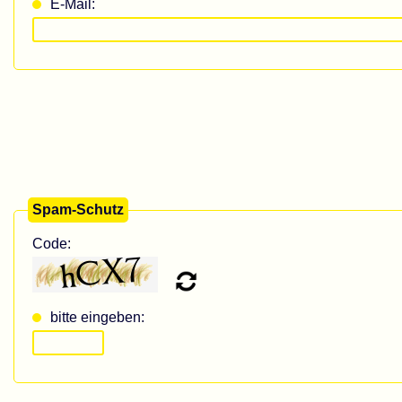
E-Mail:
Spam-Schutz
Code:
bitte eingeben: